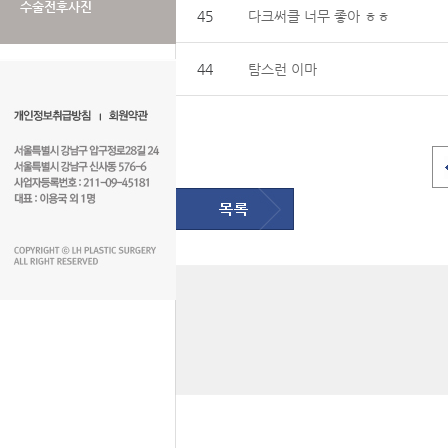
수술전후사진
45
다크써클 너무 좋아 ㅎㅎ
44
탐스런 이마