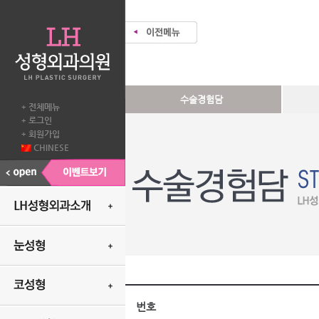
수술경험담
전체메뉴
+
로그인
+
회원가입
+
CHINESE
번호