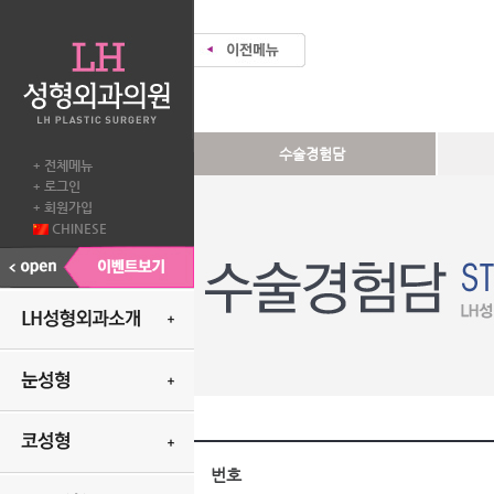
수술경험담
전체메뉴
+
로그인
+
회원가입
+
CHINESE
번호