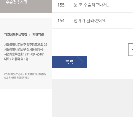
수술전후사진
155
눈,코 수술하고나서...
154
엄마가 달라졌어요.